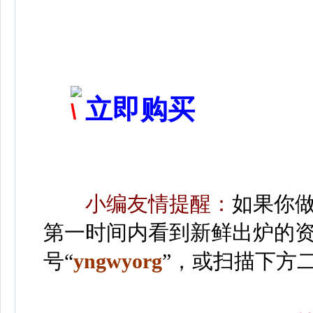
立即购买
小编友情提醒：
如果你
第一时间内看到新鲜出炉的
号“
yngwyorg
”
，或扫描下方