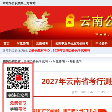
本站为公职类第三方网站
首页
时政要闻
云南省考
云南事业单位及其他招考
申论资料
国考职位表
地方站:
公务员教材中心：2026年云南公务员考试用书
您的当前位置：
云南公务员考试网
>>
时政要闻
>>
每日练习
2027年云南省考行测题
发布：2026-04-10 11:45:58
手机端行测直接刷题