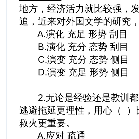
地方，经济活力就比较强，发展
追，近来对外国文学的研究，足以
A.演化 充足 形势 刮目
B.演化 充分 态势 刮目
C.演变 充分 态势 侧目
D.演变 充足 形势 侧目
2.无论是经验还是教训都
逃避拖延更理性，用心（ ）
救火更重要。
A.应对 疏通