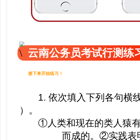
云南公务员考试行测练
接下来开始练习！
1. 依次填入下列各句横
）。
①人类和现在的类人猿有
________而成的。②实践表