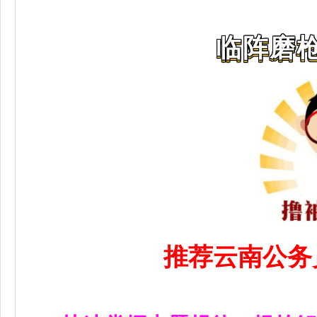
临阵磨枪
推荐云南公务