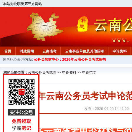
本站为公职类第三方网站
首页
时政要闻
云南省考
云南事业单位及其他招考
申论资料
国考职位表
地方站:
公务员教材中心：2026年云南公务员考试用书
您的当前位置：
云南公务员考试网
>>
申论资料
>>
申论范文
2027年云南公务员考试申论
发布：2026-04-09 14:41:00
更多云南省考申论材料与