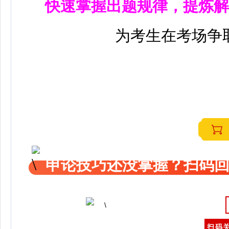
快速掌握出题规律，提炼解
为考生在考场争
申论技巧还没掌握？扫码回
扫码关