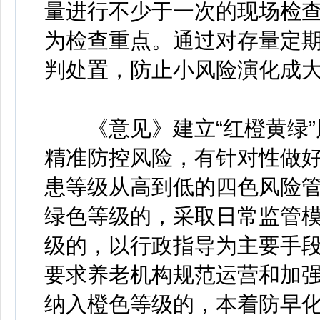
量进行不少于一次的现场检
为检查重点。通过对存量定
判处置，防止小风险演化成
《意见》建立“红橙黄绿”
精准防控风险，有针对性做
患等级从高到低的四色风险
绿色等级的，采取日常监管模
级的，以行政指导为主要手
要求养老机构规范运营和加强
纳入橙色等级的，本着防早