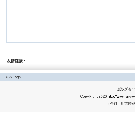
友情链接：
RSS
Tags
版权所有:
CopyRight 2026
http://www.yngwy
（任何引用或转