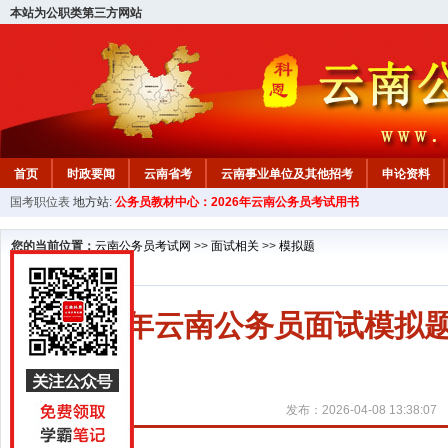
本站为公职类第三方网站
首页
时政要闻
云南省考
云南事业单位及其他招考
申论资料
国考职位表
地方站:
公务员教材中心：2026年云南公务员考试用书
您的当前位置：
云南公务员考试网
>>
面试相关
>>
模拟题
2026年云南公务员面试模拟
发布：2026-04-08 13:38:07