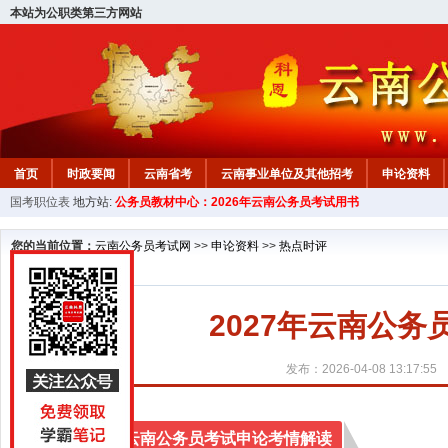
本站为公职类第三方网站
首页
时政要闻
云南省考
云南事业单位及其他招考
申论资料
国考职位表
地方站:
公务员教材中心：2026年云南公务员考试用书
您的当前位置：
云南公务员考试网
>>
申论资料
>>
热点时评
2027年云南公务
发布：2026-04-08 13:17:55
2027年云南公务员考试申论考情解读