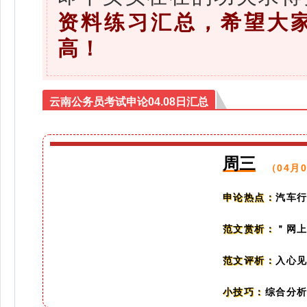
资料练习汇总，希望大
高！
云南公务员考试申论04.08日汇总
周三
（04月
汽车行
申论热点：
＂网
范文赏析：
入心见
范文评析：
综合分析
小技巧：