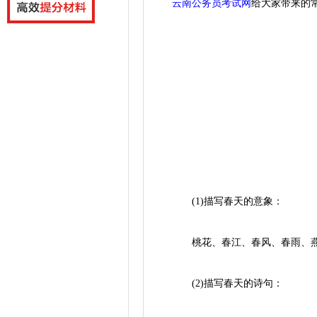
云南公务员考试网
给大家带来的常
(1)描写春天的意象：
桃花、春江、春风、春雨、燕
(2)描写春天的诗句：