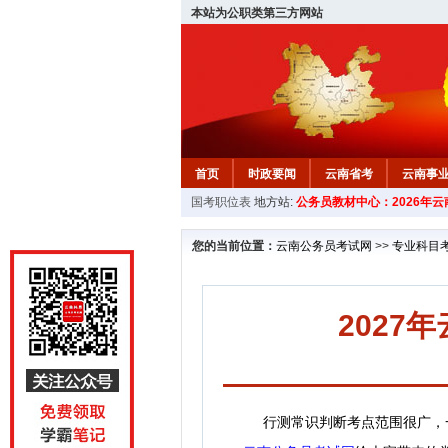
本站为公职类第三方网站
首页
时政要闻
云南省考
云南事
国考职位表
地方站:
公务员教材中心：2026年
您的当前位置：
云南公务员考试网
>>
专业科目
202
行测常识判断考点范围很广，一