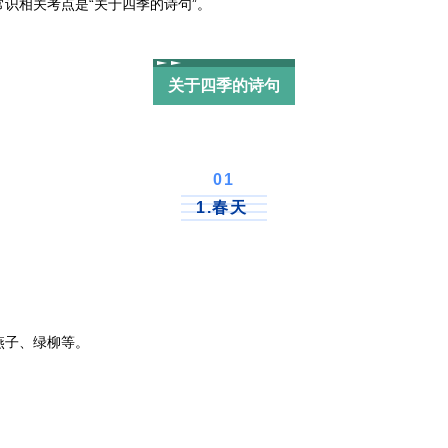
识相关考点是“关于四季的诗句”。
关于四季的诗句
0
1
1.春天
子、绿柳等。