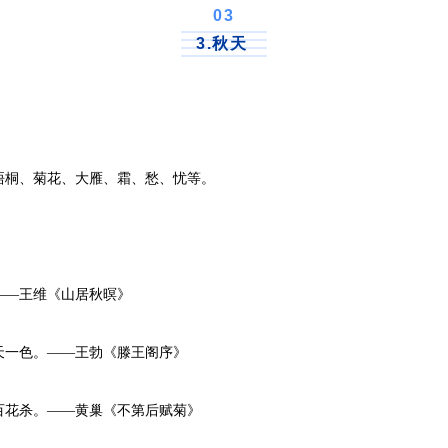
0
3
3.秋天
桐、菊花、大雁、霜、愁、忧等。
—王维《山居秋暝》
一色。——王勃《滕王阁序》
花杀。——黄巢《不第后赋菊》