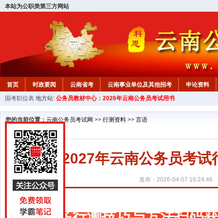
本站为公职类第三方网站
首页
时政要闻
云南省考
云南事业单位及其他招考
申论资料
国考职位表
地方站:
公务员教材中心：2026年云南公务员考试用书
您的当前位置：
云南公务员考试网
>>
行测资料
>>
言语
2027年云南公务员考
发布：2026-04-07 16:24:46
更多行测技巧与方法扫码