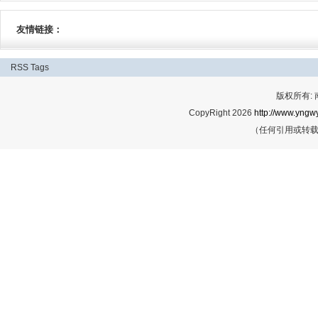
友情链接：
RSS
Tags
版权所有:
CopyRight 2026
http://www.yngwy
（任何引用或转