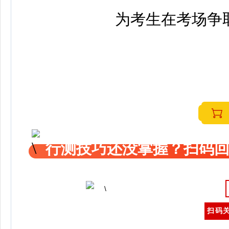
为考生在考场争
行测技巧还没掌握？扫码回
扫码关