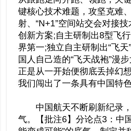
键核心技术难题，攻坚克难、
射、“N+1”空间站交会对
创新方案;自主研制出8型飞
界第一;独立自主研制出“飞
国人自己造的“飞天战袍”漫
正是从一开始便彻底丢掉幻
我们闯出了一条具有中国特
中国航天不断刷新纪录，也
气。【批注6】分论点3：中