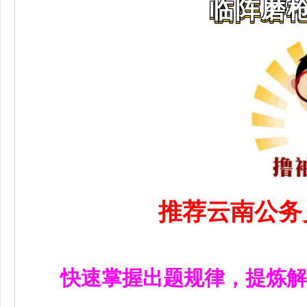
临阵磨枪
推荐云南公务
快速掌握出题规律，提炼解