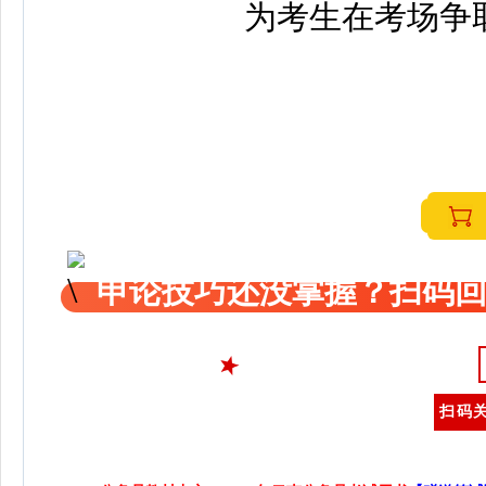
为考生在考场争
申论技巧还没掌握？扫码回
扫码关