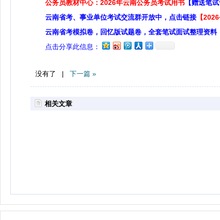
公务员教材中心：2026年云南公务员考试用书
【赠送笔试
云南省考、事业单位考试交流群开放中，点击链接
【20
云南省考模拟卷，回忆版试题卷，全套笔试面试整理资料
点击分享此信息：
没有了 |
下一篇 »
相关文章