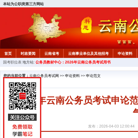
本站为公职类第三方网站
首页
时政要闻
云南省考
云南事业单位及其他招考
申论资料
国考职位表
地方站:
公务员教材中心：2026年云南公务员考试用书
您的当前位置：
云南公务员考试网
>>
申论资料
>>
申论范文
2027年云南公务员考试申
发布：2026-04-03 12:00:44