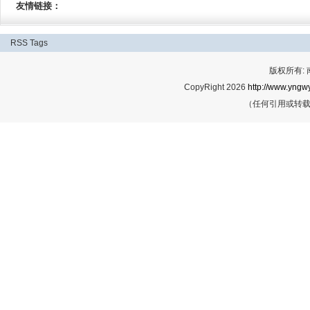
友情链接：
RSS
Tags
版权所有:
CopyRight 2026
http://www.yngwy
（任何引用或转