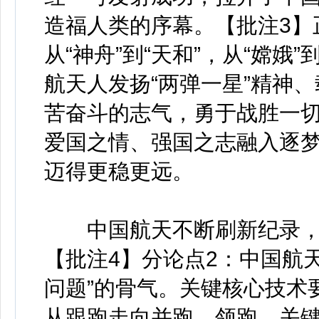
造福人类的序幕。【批注3】
从“神舟”到“天和”，从“嫦娥
航天人发扬“两弹一星”精神
苦奋斗的志气，勇于战胜一
爱国之情、强国之志融入逐
迈得更稳更远。
中国航天不断刷新纪录，离
【批注4】分论点2：中国航
问题”的骨气。关键核心技术
从跟跑走向并跑、领跑，关键