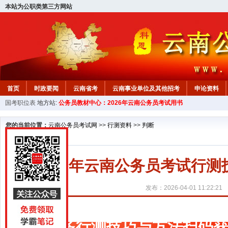
本站为公职类第三方网站
首页
时政要闻
云南省考
云南事业单位及其他招考
申论资料
国考职位表
地方站:
公务员教材中心：2026年云南公务员考试用书
您的当前位置：
云南公务员考试网
>>
行测资料
>>
判断
2027年云南公务员考试行
发布：2026-04-01 11:22:21
更多行测技巧与方法扫码