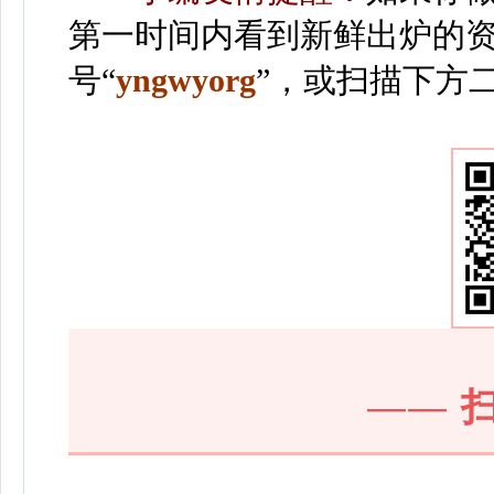
第一时间内看到新鲜出炉的
号“
yngwyorg
”
，或扫描下方
——