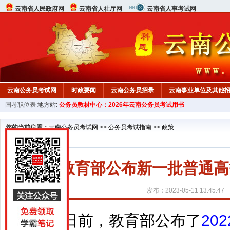
云南省人民政府网
云南省人社厅网
云南省人事考试网
云南公务员考试网
时政要闻
云南公务员招录
云南事业单位及其他
国考职位表
地方站:
公务员教材中心：2026年云南公务员考试用书
您的当前位置：
云南公务员考试网
>>
公务员考试指南
>>
政策
教育部公布新一批普通高
发布：2023-05-11 13:45:47
日前，教育部公布了
20