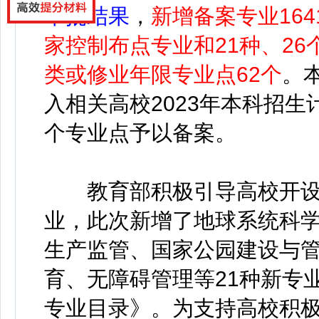
审批结果
，
新增备案专业164
家控制布点专业和21种、2
类或修业年限专业点62个
。
入相关高校2023年本科招生
个专业点予以备案。
教育部积极引导高校开设
业，此次新增了地球系统科
生产监管、国家公园建设与
育、无障碍管理等21种新专
专业目录》。为支持高校积