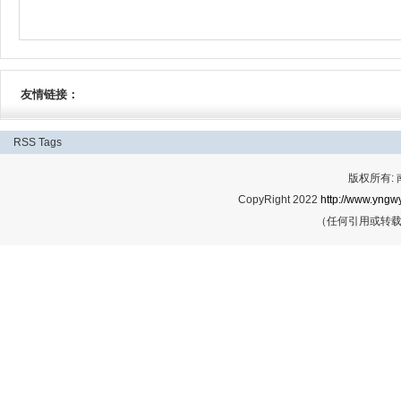
友情链接：
RSS
Tags
版权所有:
CopyRight 2022
http://www.yngwy
（任何引用或转