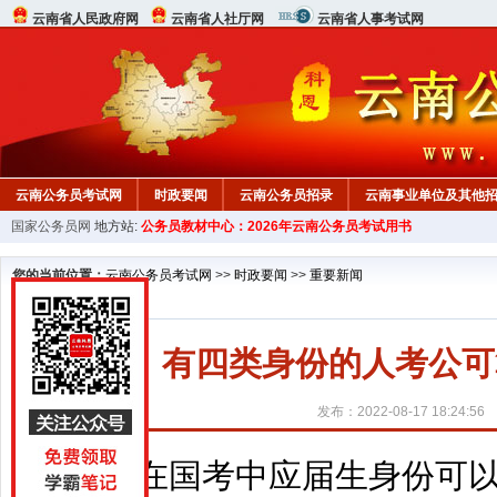
云南省人民政府网
云南省人社厅网
云南省人事考试网
云南公务员考试网
时政要闻
云南公务员招录
云南事业单位及其他
国家公务员网
地方站:
公务员教材中心：2026年云南公务员考试用书
您的当前位置：
云南公务员考试网
>>
时政要闻
>>
重要新闻
有四类身份的人考公可
发布：2022-08-17 18:24:56
在国考中应届生身份可以