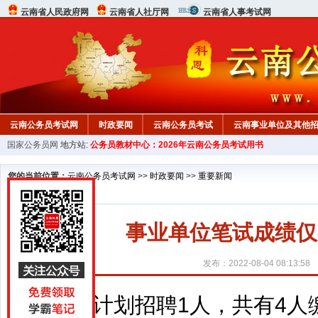
云南省人民政府网
云南省人社厅网
云南省人事考试网
云南公务员考试网
时政要闻
云南公务员考试
云南事业单位及其他
国家公务员网
地方站:
公务员教材中心：2026年云南公务员考试用书
您的当前位置：
云南公务员考试网
>>
时政要闻
>>
重要新闻
事业单位笔试成绩仅
发布：2022-08-04 08:13:58
计划招聘1人，共有4人缴