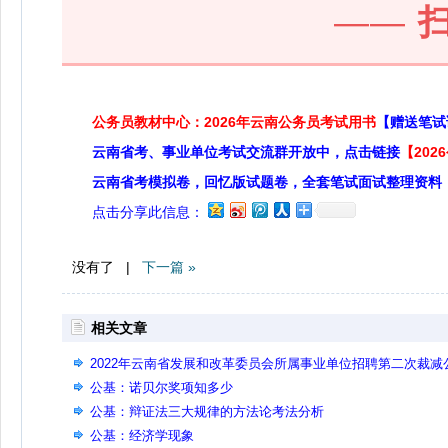
——
公务员教材中心：2026年云南公务员考试用书
【赠送笔试
云南省考、事业单位考试交流群开放中，点击链接
【20
云南省考模拟卷，回忆版试题卷，全套笔试面试整理资料
点击分享此信息：
没有了 |
下一篇 »
相关文章
2022年云南省发展和改革委员会所属事业单位招聘第二次裁减
告
公基：诺贝尔奖项知多少
公基：辩证法三大规律的方法论考法分析
公基：经济学现象