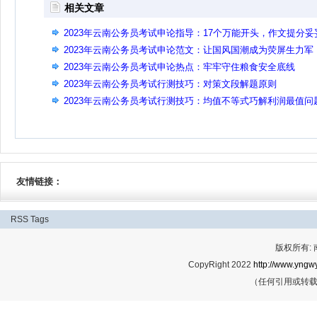
相关文章
2023年云南公务员考试申论指导：17个万能开头，作文提分妥
的
2023年云南公务员考试申论范文：让国风国潮成为荧屏生力军
2023年云南公务员考试申论热点：牢牢守住粮食安全底线
2023年云南公务员考试行测技巧：对策文段解题原则
2023年云南公务员考试行测技巧：均值不等式巧解利润最值问
友情链接：
RSS
Tags
版权所有:
CopyRight 2022
http://www.yngwy
（任何引用或转