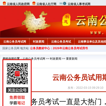
云南省人民政府网
云南省人社厅网
云南省人事考试网
云南公务员考试网
时政要闻
云南公务员考试
云南事业单位及其他
国家公务员网
地方站:
公务员教材中心：2026年云南公务员考试用书
您的当前位置：
云南公务员考试网
>>
时政要闻
>>
重要新闻
云南公务员试用
发布：2022-03-15 09:29:10
公务员考试一直是大热门，