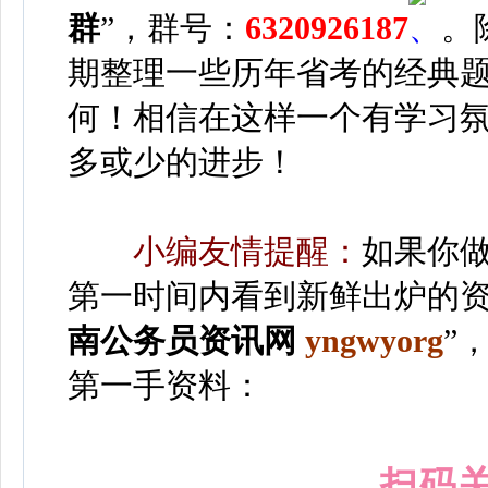
群
”，群号：
6320926187
。
期整理一些历年省考的经典
何！相信在这样一个有学习
多或少的进步！
小编友情提醒：
如果你
第一时间内看到新鲜出炉的资
南公务员资讯网
yngwyorg
”
第一手资料：
扫码