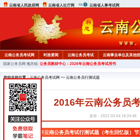
云南省人民政府网
云南省人社厅网
云南省人事考试网
云南公务员考试网
时政要闻
云南公务员考试
云南事业单位及其他
国家公务员网
地方站:
公务员教材中心：2026年云南公务员考试用书
您的当前位置：
云南公务员考试网
>>
云南公务员行测试题
2016年云南公务
发布：2022-03-04 16:24:46
2016年云南公务员考试行测试题（考生回忆版）节