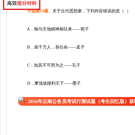
、
节选第14题
关于古代思想家，下列对应错误的是（ ）
A．独与天地精神相往来——荀子
B．虽千万人，吾往矣——孟子
C．知其不可而为之——孔子
D．摩顶放踵利天下——墨子
2016年云南公务员考试行测试题（考生回忆版）获