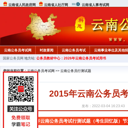
云南省人民政府网
云南省人社厅网
云南省人事考试网
云南公务员考试网
时政要闻
云南公务员考试
云南事业单位及其他
国家公务员网
地方站:
公务员教材中心：2026年云南公务员考试用书
您的当前位置：
云南公务员考试网
>>
云南公务员行测试题
2015年云南公务
发布：2022-03-04 16:23:43
2015年云南公务员考试行测试题（考生回忆版）节