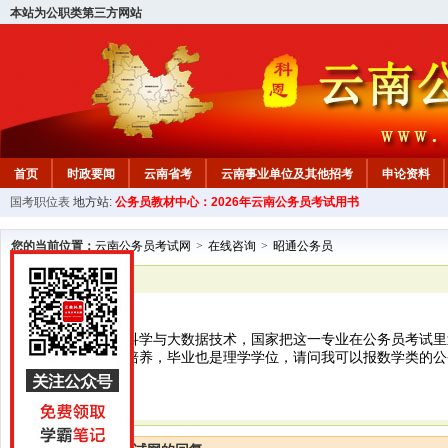
本站为公职类第三方网站
首页
时政要闻
云南省考
云南事业单位及其他招考
申论资料
国考职位表
地方站:
公务员教材中心：2026年云南公务员考试用书
您的当前位置：
云南公务员考试网
>
在线咨询
>
昭通公务员
已解决
昭通公务员
我的专业是数据科学与大数据技术，国家把这一专业在公务员考试里
这专业按理学来培养，毕业也是理学学位，请问我可以报数学类的公