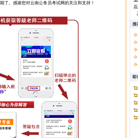
业期了。感谢您对云南公务员考试网的关注和支持！
历
推
即