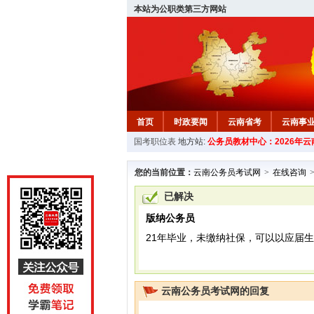
本站为公职类第三方网站
首页
时政要闻
云南省考
云南事
国考职位表
地方站:
公务员教材中心：2026年
您的当前位置：
云南公务员考试网
>
在线咨询
已解决
版纳公务员
21年毕业，未缴纳社保，可以以应届
云南公务员考试网的回复