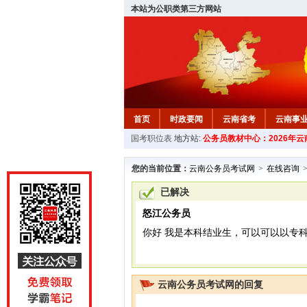
本站为公职类第三方网站
首页
时政要闻
云南省考
云南事
国考职位表
地方站:
公务员教材中心：2026年
您的当前位置：
云南公务员考试网
>
在线咨询
已解决
怒江公务员
你好 我是本科结业生，可以可以以专
云南公务员考试网的回复