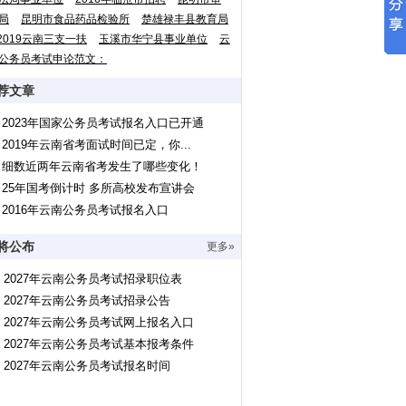
局
昆明市食品药品检验所
楚雄禄丰县教育局
2019云南三支一扶
玉溪市华宁县事业单位
云
公务员考试申论范文：
荐文章
2023年国家公务员考试报名入口已开通
2019年云南省考面试时间已定，你...
细数近两年云南省考发生了哪些变化！
25年国考倒计时 多所高校发布宣讲会
2016年云南公务员考试报名入口
将公布
更多»
2027年云南公务员考试招录职位表
2027年云南公务员考试招录公告
2027年云南公务员考试网上报名入口
2027年云南公务员考试基本报考条件
2027年云南公务员考试报名时间