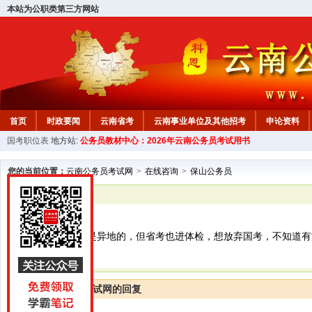
本站为公职类第三方网站
首页
时政要闻
云南省考
云南事业单位及其他招考
申论资料
国考职位表
地方站:
公务员教材中心：2026年云南公务员考试用书
您的当前位置：
云南公务员考试网
>
在线咨询
>
保山公务员
已解决
保山公务员
今年国考政审了是异地的，但省考也进体检，想放弃国考，不知道有
云南公务员考试网的回复