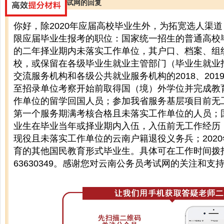
云南公务员考试网的回复
你好，除2020年应届高校毕业生外，为拓宽选人渠
限应届毕业生报考的职位：国家统一招生的普通高校
的二年择业期内未落实工作单位，其户口、档案、组
校，或保留在各级毕业生就业主管部门（毕业生就业
交流服务机构和各级公共就业服务机构的2018、2019
至招录单位考察开始前取得国（境）外学位并完成教
作单位的留学回国人员；参加我省服务基层项目前无工
第一个服务期满考核合格且未落实工作单位的人员；
业生在毕业当年或择业期内入伍，入伍前无工作经历，
现役且未落实工作单位的云南户籍退役义务兵；202
育的其他国民教育形式毕业生。具体可在工作时间拨打咨询
63630349。感谢您对云南公务员考试网的关注和支