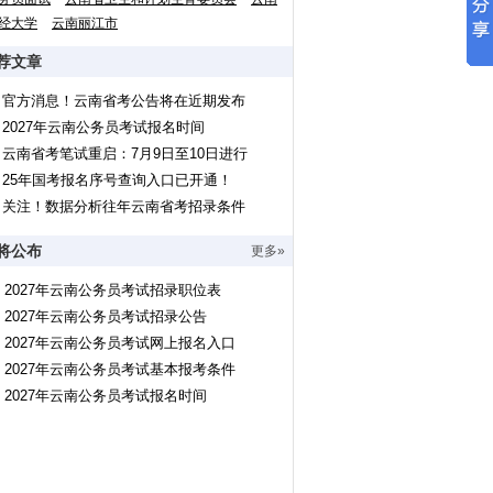
经大学
云南丽江市
荐文章
官方消息！云南省考公告将在近期发布
2027年云南公务员考试报名时间
云南省考笔试重启：7月9日至10日进行
25年国考报名序号查询入口已开通！
关注！数据分析往年云南省考招录条件
将公布
更多»
2027年云南公务员考试招录职位表
2027年云南公务员考试招录公告
2027年云南公务员考试网上报名入口
2027年云南公务员考试基本报考条件
2027年云南公务员考试报名时间