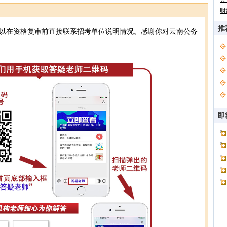
财
推
以在资格复审前直接联系招考单位说明情况。感谢你对云南公务
即