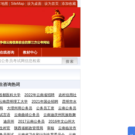
客地图
|
SiteMap
|
设为桌面
|
设为首页
|
添加收藏
在线咨询
教材中心
搜索
生咨询热词
首都医科大学
2022年云南省招聘
农村信用社
云南昆明理工大学
2021年国企招聘
昆明市水
局
大理州用公务员
公务员工资
云南公务员
试言语
云南曲靖公务员
云南迪庆州民族歌舞
迪庆州
2017云南公务员
2016年文山州大
生村官
陕西省邮政管理局
审核
云南临沧市
务员面试
云南省卫生和计划生育委员会
云南