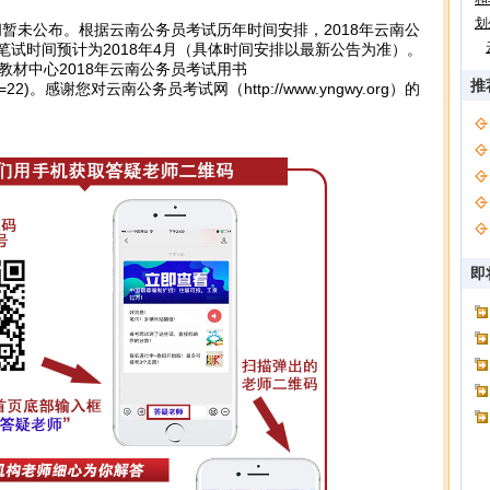
划
间暂未公布。根据云南公务员考试历年时间安排，2018年云南公
，笔试时间预计为2018年4月（具体时间安排以最新公告为准）。
材中心2018年云南公务员考试用书
推
d=22
)。感谢您对云南公务员考试网（
http://www.yngwy.org
）的
即