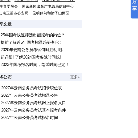
生育委员会
国家新闻出版广电总局信息中心
云南玉溪市公安局
昆明倘甸和轿子山两区
荐文章
25年国考快速筛选出能报考的岗位？
提前了解近5年国考招录趋势变化！
2020年云南公务员考试何时启动 哪...
超详细! 了解2024国考备战时间线!
2023年国考报名时间，笔试时间已定！
将公布
更多»
2027年云南公务员考试招录职位表
2027年云南公务员考试招录公告
2027年云南公务员考试网上报名入口
2027年云南公务员考试基本报考条件
2027年云南公务员考试报名时间