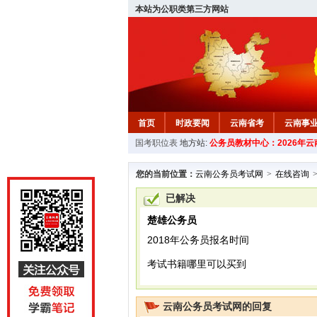
本站为公职类第三方网站
首页
时政要闻
云南省考
云南事
国考职位表
地方站:
公务员教材中心：2026年
您的当前位置：
云南公务员考试网
>
在线咨询
已解决
楚雄公务员
2018年公务员报名时间
考试书籍哪里可以买到
云南公务员考试网的回复