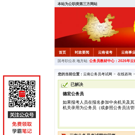
本站为公职类第三方网站
首页
时政要闻
云南省考
云南事
国考职位表
地方站:
公务员教材中心：2026年
您的当前位置：
云南公务员考试网
>
在线咨询
已解决
德宏公务员
如果报考人员在报名参加中央机关及其
机关录用为公务员（或参照公务员法管