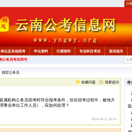
访
业单位及其他招考
申论资料
行测资料
专业科目考试
面试相关
云南公务员考试用书
>
德宏公务员
收藏问题
我要提问
考
直属机构公务员招考时符合报考条件，但在招考过程中，被地方
理事业单位工作人员），应如何处理？
医
2016-08-11 16:14
雄