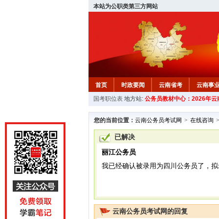
本站为公职类第三方网站
首页
时政要闻
云南省考
云南事
国考职位表
地方站:
公务员教材中心：2026年
您的当前位置：
云南公务员考试网
>
在线咨询
已解决
丽江公务员
我已经确认被录用为四川公务员了，拟
云南公务员考试网的回复