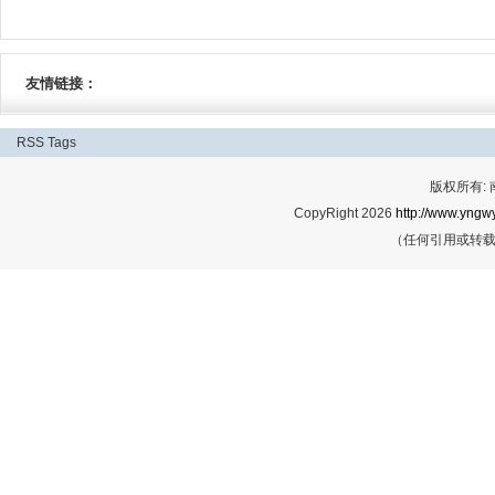
友情链接：
RSS
Tags
版权所有:
CopyRight 2026
http://www.yngwy
（任何引用或转